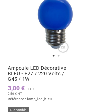
Ampoule LED Décorative
BLEU - E27 / 220 Volts /
G45 / 1W
3,00 €
TTC
2,50 € HT
Référence :
lamp_led_bleu
Disponible