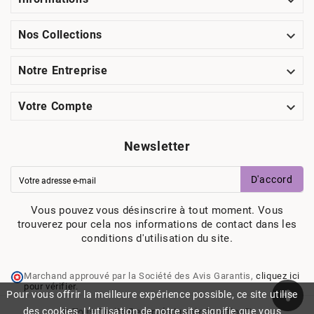


Nos Collections

Notre Entreprise

Votre Compte
Newsletter
D'accord
Vous pouvez vous désinscrire à tout moment. Vous
trouverez pour cela nos informations de contact dans les
conditions d'utilisation du site.
Marchand approuvé par la Société des Avis Garantis,
cliquez ici
pour vérifier
.
Pour vous offrir la meilleure expérience possible, ce site utilise
des cookies. L’utilisation de notre site signifie que vous
© Tous Droits Reservés Lumix Creation™