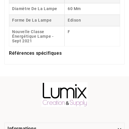
Diamètre De La Lampe
60 Mm
Forme De La Lampe
Edison
Nouvelle Classe
F
Énergétique Lampe -
Sept 2021
Références spécifiques
Informations