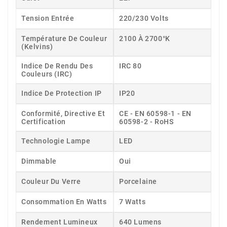
Tension Entrée
220/230 Volts
Température De Couleur
2100 À 2700°K
(Kelvins)
Indice De Rendu Des
IRC 80
Couleurs (IRC)
Indice De Protection IP
IP20
Conformité, Directive Et
CE - EN 60598-1 - EN
Certification
60598-2 - RoHS
Technologie Lampe
LED
Dimmable
Oui
Couleur Du Verre
Porcelaine
Consommation En Watts
7 Watts
Rendement Lumineux
640 Lumens