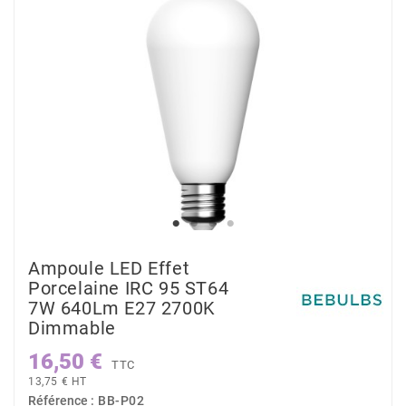
Ampoule LED Effet
Porcelaine IRC 95 ST64
7W 640Lm E27 2700K
Dimmable
16,50 €
TTC
13,75 € HT
Référence :
BB-P02