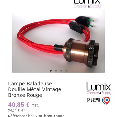
Lampe Baladeuse
Douille Métal Vintage
Bronze Rouge
40,85 €
TTC
34,04 € HT
Référence :
bal_vint_bron_rouge