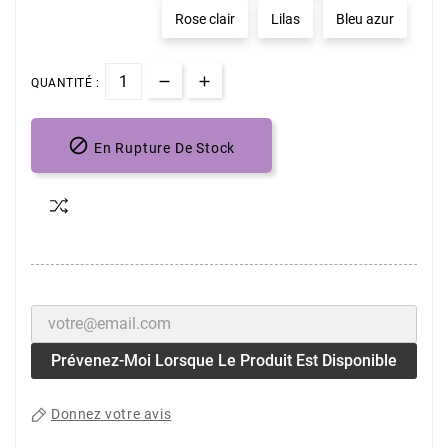
Rose clair
Lilas
Bleu azur
QUANTITÉ :

En Rupture De Stock
Prévenez-Moi Lorsque Le Produit Est Disponible
Donnez votre avis