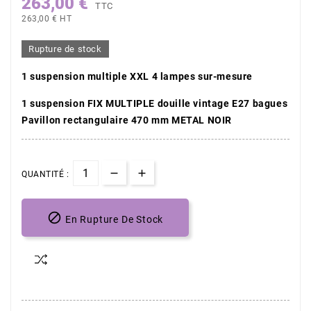
263,00 €
TTC
263,00 € HT
Rupture de stock
1 suspension multiple XXL 4 lampes sur-mesure
(1 avis)
1 suspension FIX MULTIPLE douille vintage E27 bagues
Pavillon rectangulaire 470 mm METAL NOIR
QUANTITÉ :

En Rupture De Stock