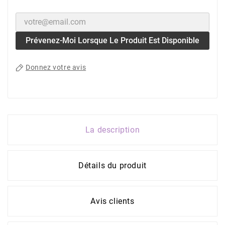
Prévenez-Moi Lorsque Le Produit Est Disponible
Donnez votre avis
La description
Détails du produit
Avis clients