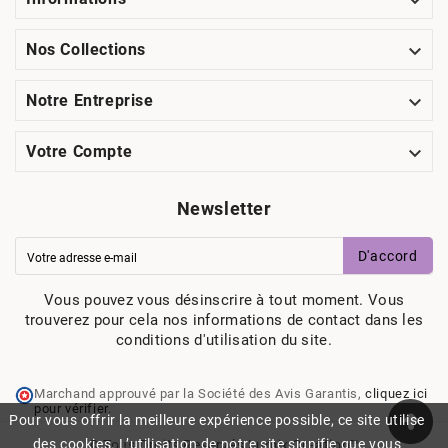


Nos Collections

Notre Entreprise

Votre Compte
Newsletter
D'accord
Vous pouvez vous désinscrire à tout moment. Vous
trouverez pour cela nos informations de contact dans les
conditions d'utilisation du site.
Marchand approuvé par la Société des Avis Garantis,
cliquez ici
pour vérifier
.
Pour vous offrir la meilleure expérience possible, ce site utilise
des cookies. L’utilisation de notre site signifie que vous
© Tous Droits Reservés Lumix Creation™