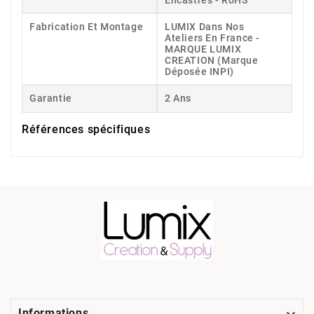
Encastrés - RoHS
Fabrication Et Montage
LUMIX Dans Nos
Ateliers En France -
MARQUE LUMIX
CREATION (Marque
Déposée INPI)
Garantie
2 Ans
Références spécifiques
Informations