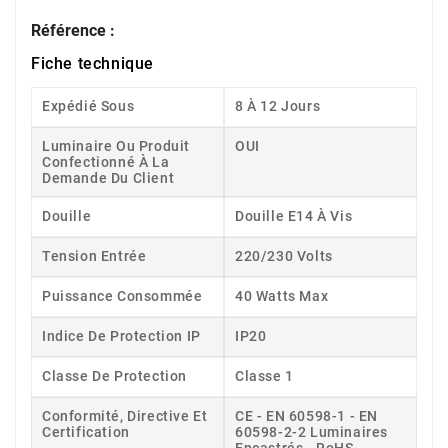
Référence :
Fiche technique
Expédié Sous
8 À 12 Jours
Luminaire Ou Produit
OUI
Confectionné À La
Demande Du Client
Douille
Douille E14 À Vis
Tension Entrée
220/230 Volts
Puissance Consommée
40 Watts Max
Indice De Protection IP
IP20
Classe De Protection
Classe 1
Conformité, Directive Et
CE - EN 60598-1 - EN
Certification
60598-2-2 Luminaires