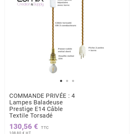
COMMANDE PRIVÉE : 4
Lampes Baladeuse
Prestige E14 Câble
Textile Torsadé
130,56 €
TTC
108,80 € HT