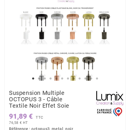
Suspension Multiple
OCTOPUS 3 - Câble
Textile Noir Effet Soie
91,89 €
TTC
76,58 € HT
Référence :
octopus3_metal_noir