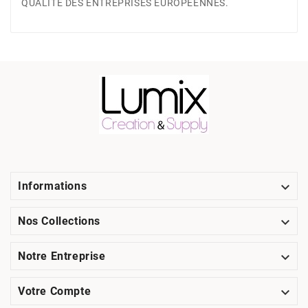
QUALITÉ DES ENTREPRISES EUROPÉENNES.

Informations

Nos Collections

Notre Entreprise

Votre Compte