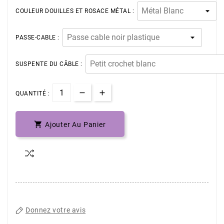
COULEUR DOUILLES ET ROSACE MÉTAL :
PASSE-CABLE :
SUSPENTE DU CÂBLE :
QUANTITÉ :

Ajouter Au Panier
Donnez votre avis