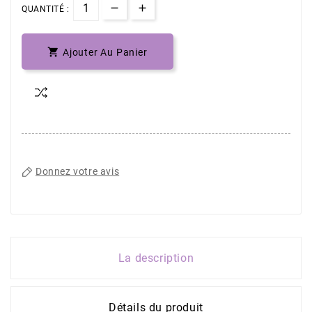
QUANTITÉ :

Ajouter Au Panier
Donnez votre avis
La description
Détails du produit