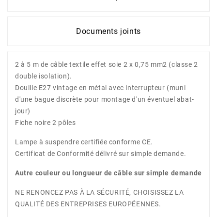
Documents joints
2 à 5 m de câble textile effet soie 2 x 0,75 mm2 (classe 2
double isolation).
Douille E27 vintage en métal avec interrupteur (muni
d'une bague discrète pour montage d'un éventuel abat-
jour)
Fiche noire 2 pôles
Lampe à suspendre certifiée conforme CE.
Certificat de Conformité délivré sur simple demande.
Autre couleur ou longueur de câble sur simple demande
NE RENONCEZ PAS À LA SÉCURITÉ, CHOISISSEZ LA
QUALITÉ DES ENTREPRISES EUROPÉENNES.